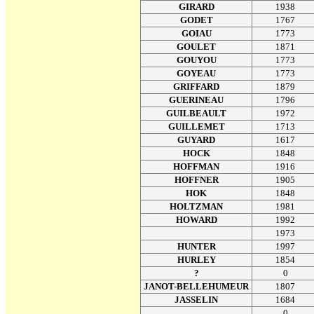
GIRARD
1938
GODET
1767
GOIAU
1773
GOULET
1871
GOUYOU
1773
GOYEAU
1773
GRIFFARD
1879
GUERINEAU
1796
GUILBEAULT
1972
GUILLEMET
1713
GUYARD
1617
HOCK
1848
HOFFMAN
1916
HOFFNER
1905
HOK
1848
HOLTZMAN
1981
HOWARD
1992
1973
HUNTER
1997
HURLEY
1854
?
0
JANOT-BELLEHUMEUR
1807
JASSELIN
1684
0