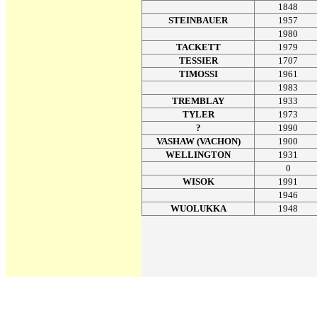
1848
STEINBAUER
1957
1980
TACKETT
1979
TESSIER
1707
TIMOSSI
1961
1983
TREMBLAY
1933
TYLER
1973
?
1990
VASHAW (VACHON)
1900
WELLINGTON
1931
0
WISOK
1991
1946
WUOLUKKA
1948