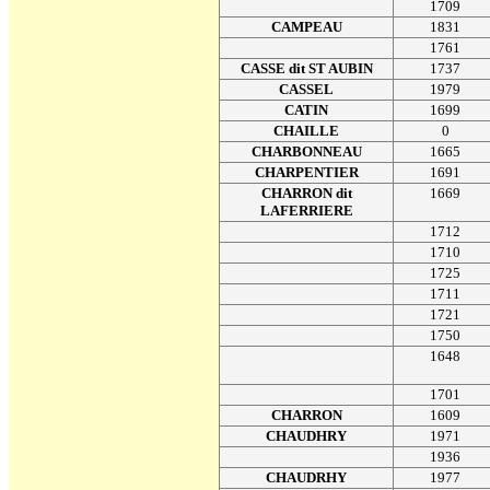
1709
CAMPEAU
1831
1761
CASSE dit ST AUBIN
1737
CASSEL
1979
CATIN
1699
CHAILLE
0
CHARBONNEAU
1665
CHARPENTIER
1691
CHARRON dit
1669
LAFERRIERE
1712
1710
1725
1711
1721
1750
1648
1701
CHARRON
1609
CHAUDHRY
1971
1936
CHAUDRHY
1977