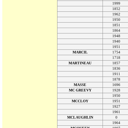
1999
1852
1962
1950
1851
1864
1948
1940
1951
MARCIL
1754
1718
MARTINEAU
1857
1836
1911
1878
MASSE
1696
MC GREEVY
1928
1950
MCCLOY
1951
1927
1961
MCLAUGHLIN
0
1964