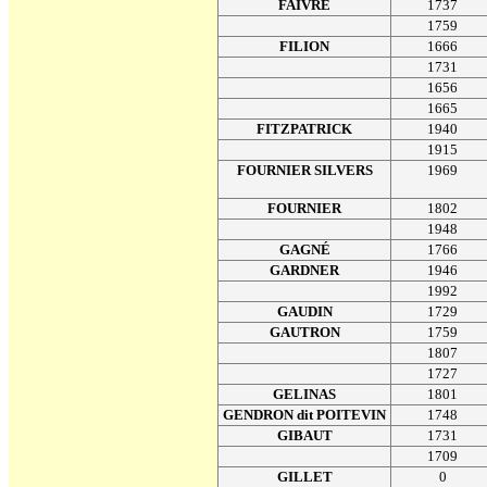
FAIVRE
1737
1759
FILION
1666
1731
1656
1665
FITZPATRICK
1940
1915
FOURNIER SILVERS
1969
FOURNIER
1802
1948
GAGNÉ
1766
GARDNER
1946
1992
GAUDIN
1729
GAUTRON
1759
1807
1727
GELINAS
1801
GENDRON dit POITEVIN
1748
GIBAUT
1731
1709
GILLET
0