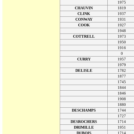
1975
CHAUVIN
1819
CLINK
1937
CONWAY
1931
COOK
1927
1948
COTTRELL
1973
1950
1916
0
CURRY
1957
1979
DELISLE
1782
1877
1745
1844
1846
1908
1880
DESCHAMPS
1744
1727
DESROCHERS
1714
DRIMILLE
1951
DUBOIS
1714