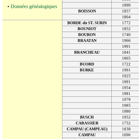
1899
•
Données généalogiques
BOISSON
1857
1804
BORDE dit ST. SURIN
1772
BOUNIOT
1852
BOURON
1740
BRAATAN
1966
1991
BRANCHEAU
1841
1865
BUORD
1722
BURKE
1991
1925
1991
1954
1981
1979
1985
1980
BUSCH
1952
CABASSIER
1752
CAMPAU (CAMPEAU)
1838
CAMPAU
1696