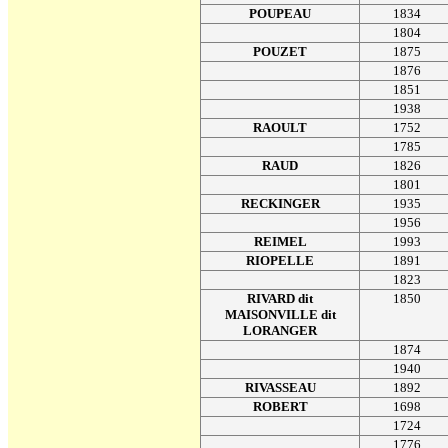
POUPEAU
1834
1804
POUZET
1875
1876
1851
1938
RAOULT
1752
1785
RAUD
1826
1801
RECKINGER
1935
1956
REIMEL
1993
RIOPELLE
1891
1823
RIVARD dit
1850
MAISONVILLE dit
LORANGER
1874
1940
RIVASSEAU
1892
ROBERT
1698
1724
1776