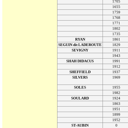
1705
1655
1759
1768
1771
1802
1735
RYAN
1861
SEGUIN dit LADEROUTE
1829
SEVIGNY
1911
1943
SHAH DIDACUS
1991
1912
SHEFFIELD
1937
SILVERS
1969
SOLES
1955
1982
SOULARD
1924
1863
1951
1899
1952
ST-AUBIN
0