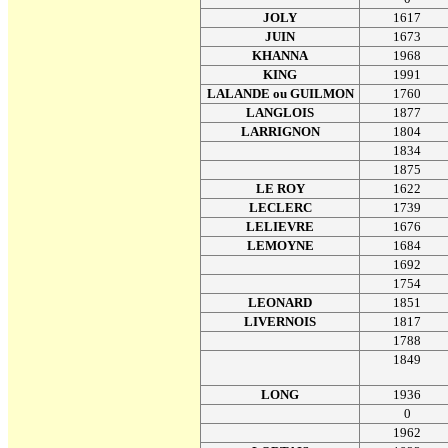
JOLY
1617
JUIN
1673
KHANNA
1968
KING
1991
LALANDE ou GUILMON
1760
LANGLOIS
1877
LARRIGNON
1804
1834
1875
LE ROY
1622
LECLERC
1739
LELIEVRE
1676
LEMOYNE
1684
1692
1754
LEONARD
1851
LIVERNOIS
1817
1788
1849
LONG
1936
0
1962