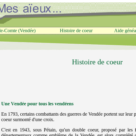
le-Comte (Vendée)
Histoire de coeur
Aide généa
Histoire de coeur
Une Vendée pour tous les vendéens
En 1793, certains combattants des guerres de Vendée portent sur leur p
coeur surmonté d'une croix.
C'est en 1943, sous Pétain, qu'un double coeur, proposé par les f
départementaux comme emblème de la Vendée, est alors complété d