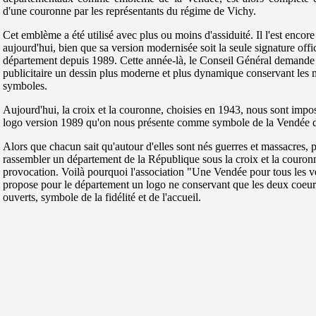
d'une couronne par les représentants du régime de Vichy.
Cet emblème a été utilisé avec plus ou moins d'assiduité. Il l'est encor
aujourd'hui, bien que sa version modernisée soit la seule signature offic
département depuis 1989. Cette année-là, le Conseil Général demande
publicitaire un dessin plus moderne et plus dynamique conservant les
symboles.
Aujourd'hui, la croix et la couronne, choisies en 1943, nous sont impo
logo version 1989 qu'on nous présente comme symbole de la Vendée d
Alors que chacun sait qu'autour d'elles sont nés guerres et massacres, 
rassembler un département de la République sous la croix et la couron
provocation. Voilà pourquoi l'association "Une Vendée pour tous les 
propose pour le département un logo ne conservant que les deux coeur
ouverts, symbole de la fidélité et de l'accueil.