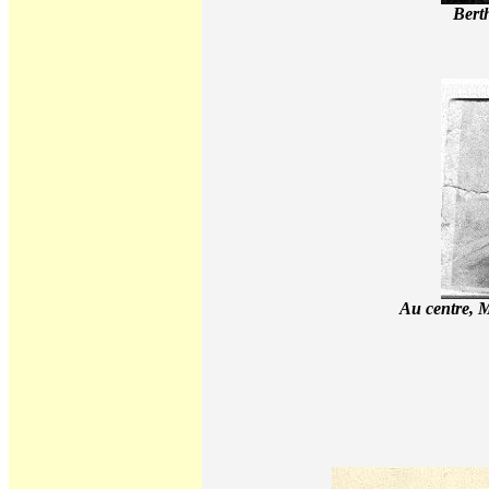
Berth
Au centre, M