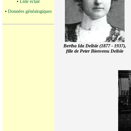
•
Liste éclair
•
Données généalogiques
Bertha Ida Delisle (1877 - 1937),
fille de Peter Bienvenu Delisle