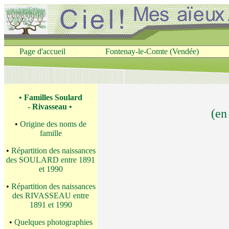
Page d'accueil
Fontenay-le-Comte (Vendée)
• Familles Soulard
- Rivasseau •
(en
•
Origine des noms de
famille
•
Répartition des naissances
des SOULARD entre 1891
et 1990
•
Répartition des naissances
des RIVASSEAU entre
1891 et 1990
•
Quelques photographies