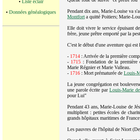
•
Liste éclair
Pendant dix ans, Marie-Louise va s'ac
•
Données généalogiques
Montfort
a quitté Poitiers; Marie-Loui
Elle doit vivre le service épuisant 
frère, jeune prêtre emporté par la pe
C'est le début d'une aventure qui est
-
1714
: Arrivée de la première comp
-
1715
: Fondation de la première
Marie Régnier et Marie Valleau.
-
1716
: Mort prématurée de
Louis-M
La jeune congrégation est boulevers
une parole écrite par
Louis-Marie de
pour Lui"
Pendant 43 ans, Marie-Louise de Jésu
multiplient : petites écoles de chari
grands hôpitaux maritimes de France
Les pauvres de l'hôpital de Niort (D