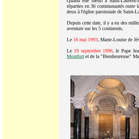
Quand elle meurt à Saint-Laurent-
réparties en 36 communautés outre 
deux à l'église paroissiale de Saint-
Depuis cette date, il y a eu des mill
aventure sur les 5 continents.
Le
16 mai 1993
, Marie-Louise de Jés
Le
19 septembre 1996
, le Pape Jea
Montfort
et de la "Bienheureuse" Mar